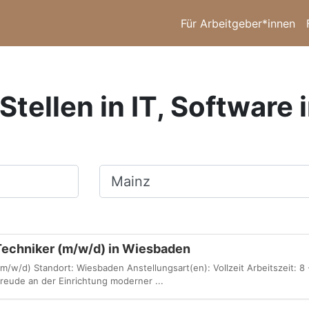
Für Arbeitgeber*innen
Stellen in IT, Software 
Ort, Stadt
Techniker (m/w/d) in Wiesbaden
m/w/d) Standort: Wiesbaden Anstellungsart(en): Vollzeit Arbeitszeit: 8
Freude an der Einrichtung moderner ...