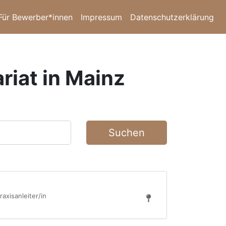
Für Bewerber*innen
Impressum
Datenschutzerklärung
riat in Mainz
Suchen
raxisanleiter/in