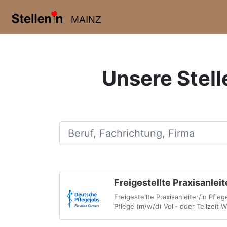
MAINZ
Unsere Stell
Beruf, Fachrichtung, Firma
Freigestellte Praxisanlei
Freigestellte Praxisanleiter/in Pfle
Pflege (m/w/d) Voll- oder Teilzeit 