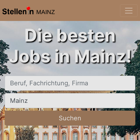
MAINZ
Die besten
Jobs in Mainz!
Beruf, Fachrichtung, Firma
Ort, Stadt
Suchen