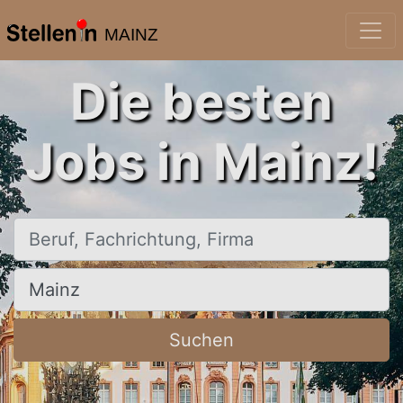
MAINZ
Die besten
Jobs in Mainz!
Beruf, Fachrichtung, Firma
Ort, Stadt
Suchen