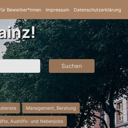
Für Bewerber*innen
Impressum
Datenschutzerklärung
ainz!
Suchen
sdienste
Management, Beratung
räfte, Aushilfs- und Nebenjobs