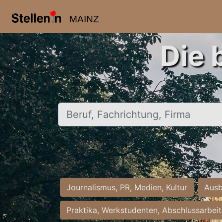
MAINZ
Die 
Beruf, Fachrichtung, Firma
Journalismus, PR, Medien, Kultur
Ausb
Praktika, Werkstudenten, Abschlussarbei