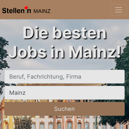
MAINZ
Die besten
Jobs in Mainz!
Beruf, Fachrichtung, Firma
Ort, Stadt
Suchen