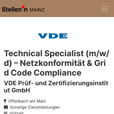
MAINZ
Technical Specialist (m/w/
d) – Netzkonformität & Gri
d Code Compliance
VDE Prüf- und Zertifizierungsinstit
ut GmbH
Offenbach am Main
Sonstige Dienstleistungen
Vollzeit