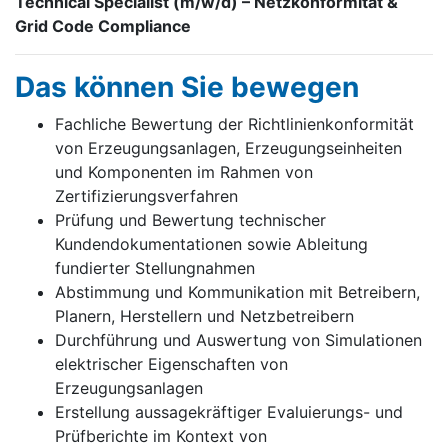
Technical Specialist (m/w/d) – Netzkonformität &
Grid Code Compliance
Das k­ön­nen Sie be­we­gen
Fachliche Bewertung der Richtlinienkonformität
von Erzeugungsanlagen, Erzeugungseinheiten
und Komponenten im Rahmen von
Zertifizierungsverfahren
Prüfung und Bewertung technischer
Kundendokumentationen sowie Ableitung
fundierter Stellungnahmen
Abstimmung und Kommunikation mit Betreibern,
Planern, Herstellern und Netzbetreibern
Durchführung und Auswertung von Simulationen
elektrischer Eigenschaften von
Erzeugungsanlagen
Erstellung aussagekräftiger Evaluierungs- und
Prüfberichte im Kontext von