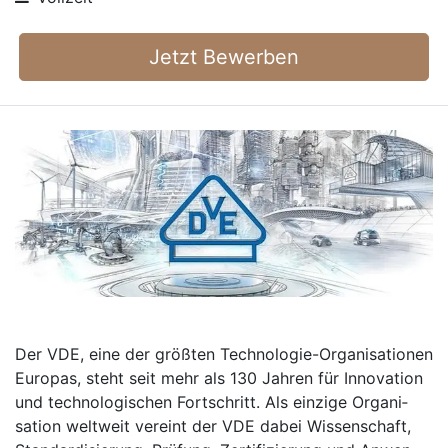
Jetzt Bewerben
Der VDE, eine der größten Tech­no­logie-Organi­sa­tionen
Euro­pas, steht seit mehr als 130 Jahren für Inno­vation
und tech­no­lo­gischen Fort­schritt. Als einzige Organi­
sation welt­weit vereint der VDE dabei Wissen­schaft,