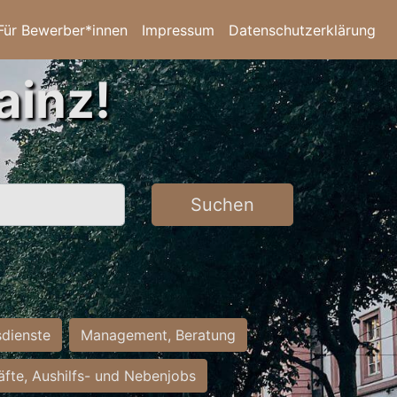
Für Bewerber*innen
Impressum
Datenschutzerklärung
ainz!
Suchen
sdienste
Management, Beratung
räfte, Aushilfs- und Nebenjobs