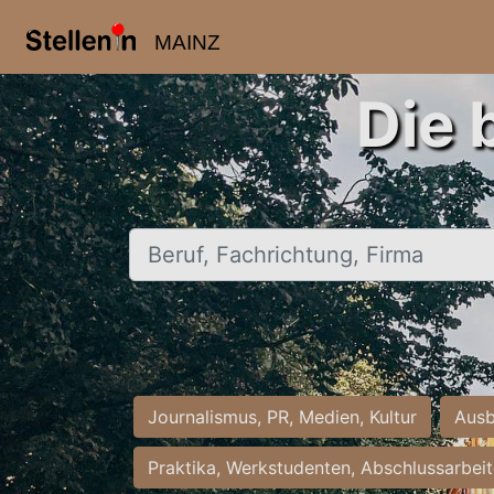
MAINZ
Die 
Beruf, Fachrichtung, Firma
Journalismus, PR, Medien, Kultur
Ausb
Praktika, Werkstudenten, Abschlussarbei