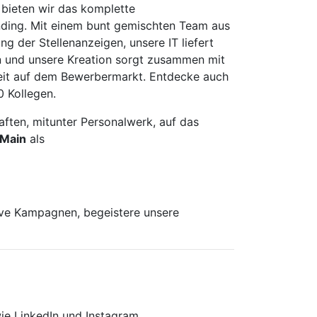
 bieten wir das komplette
nding. Mit einem bunt gemischten Team aus
g der Stellenanzeigen, unsere IT liefert
en und unsere Kreation sorgt zusammen mit
keit auf dem Bewerbermarkt. Entdecke auch
 Kollegen.
ften, mitunter Personalwerk, auf das
 Main
als
ive Kampagnen, begeistere unsere
wie LinkedIn und Instagram