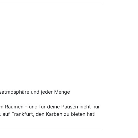
tsatmosphäre und jeder Menge
en Räumen – und für deine Pausen nicht nur
auf Frankfurt, den Karben zu bieten hat!