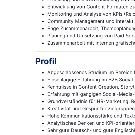
Entwicklung von Content-Formaten zur
Monitoring und Analyse von KPIs (Re
Community Management und Interaktion
Enge Zusammenarbeit, Themenplanung
Planung und Umsetzung von Paid Soc
Zusammenarbeit mit internen grafische
Profil
Abgeschlossenes Studium im Bereich 
Einschlägige Erfahrung im B2B Social
Kenntnisse in Content Creation, Story
Erfahrung mit gängigen Social-Media-T
Grundverständnis für HR-Marketing, R
Kreativität und Gespür für zielgruppen
Hohe Kommunikationsstärke und Texts
Analytisches Denken und KPI-orientier
Sehr gute Deutsch- und gute Englisch