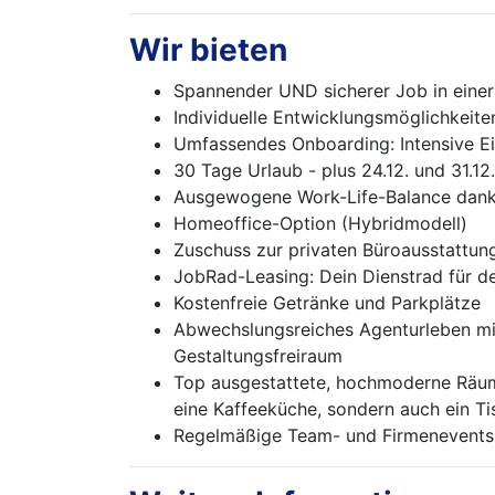
Wir bieten
Spannender UND sicherer Job in einer v
Individuelle Entwicklungsmöglichkeite
Umfassendes Onboarding: Intensive Ei
30 Tage Urlaub - plus 24.12. und 31.12.
Ausgewogene Work-Life-Balance dank f
Homeoffice-Option (Hybridmodell)
Zuschuss zur privaten Büroausstattung
JobRad-Leasing: Dein Dienstrad für de
Kostenfreie Getränke und Parkplätze
Abwechslungsreiches Agenturleben mi
Gestaltungsfreiraum
Top ausgestattete, hochmoderne Räuml
eine Kaffeeküche, sondern auch ein Ti
Regelmäßige Team- und Firmenevents