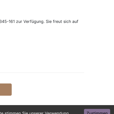
45-161 zur Verfügung. Sie freut sich auf
ite stimmen Sie unserer Verwendung
Zustimmen