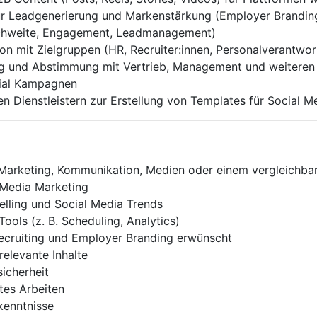
 Leadgenerierung und Markenstärkung (Employer Branding, 
ichweite, Engagement, Leadmanagement)
 mit Zielgruppen (HR, Recruiter:innen, Personalverantwor
 und Abstimmung mit Vertrieb, Management und weiteren
ial Kampagnen
n Dienstleistern zur Erstellung von Templates für Social M
Marketing, Kommunikation, Medien oder einem vergleichba
 Media Marketing
telling und Social Media Trends
ools (z. B. Scheduling, Analytics)
ecruiting und Employer Branding erwünscht
relevante Inhalte
icherheit
tes Arbeiten
kenntnisse