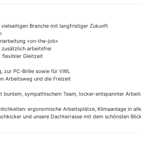
ielseitigen Branche mit langfristiger Zukunft
n
narbeitung »on-the-job«
 zusätzlich arbeitsfrei
lexibler Gleitzeit
, zur PC-Brille sowie für VWL
n Arbeitsweg und die Freizeit
t buntem, sympathischem Team, locker-entspannter Arbei
ichkeiten: ergonomische Arbeitsplätze, Klimaanlage in all
schkicker und unsere Dachterrasse mit dem schönsten Blick 