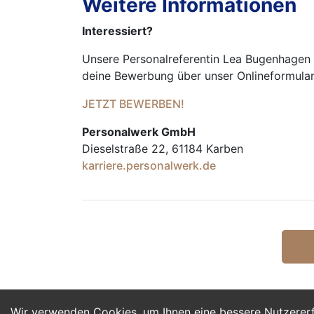
Weitere Informationen
Interessiert?
Unsere Personalreferentin Lea Bugenhagen s
deine Bewerbung über unser Onlineformular
JETZT BEWERBEN!
Personalwerk GmbH
Dieselstraße 22, 61184 Karben
karriere.personalwerk.de
Wir verwenden Cookies, um Ihnen eine bessere Nutzerer