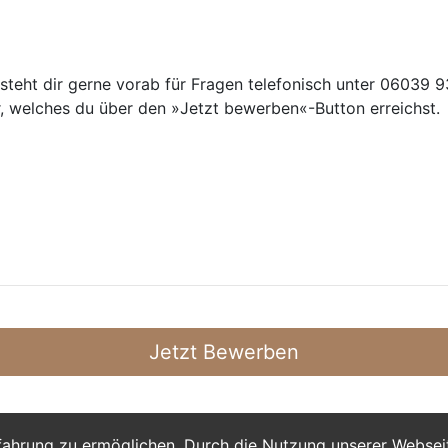
teht dir gerne vorab für Fragen telefonisch unter 06039 93
, welches du über den »Jetzt bewerben«-Button erreichst.
Jetzt Bewerben
fahrung zu ermöglichen. Durch die Nutzung unserer Webse