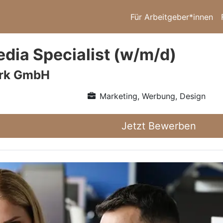
Für Arbeitgeber*innen
edia Specialist (w/m/d)
erk GmbH
Marketing, Werbung, Design
Jetzt Bewerben