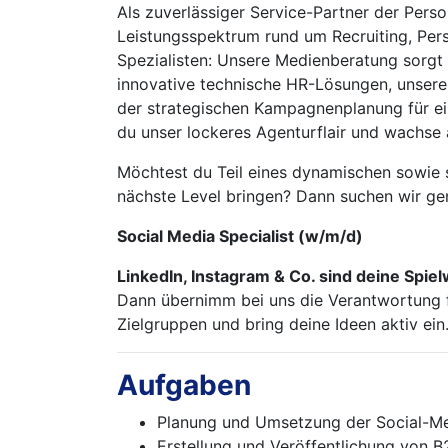
Als zuverlässiger Service-Partner der Per
Leistungsspektrum rund um Recruiting, Pe
Spezialisten: Unsere Medienberatung sorgt f
innovative technische HR-Lösungen, unsere
der strategischen Kampagnenplanung für ei
du unser lockeres Agenturflair und wachs
Möchtest du Teil eines dynamischen sowie 
nächste Level bringen? Dann suchen wir g
Social Media Specialist (w/m/d)
LinkedIn, Instagram & Co. sind deine Spie
Dann übernimm bei uns die Verantwortung f
Zielgruppen und bring deine Ideen aktiv ein
Aufgaben
Planung und Umsetzung der Social-Me
Erstellung und Veröffentlichung von B