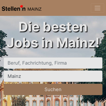
MAINZ
Die besten
Jobs in Mainz!
Beruf, Fachrichtung, Firma
Ort, Stadt
Suchen