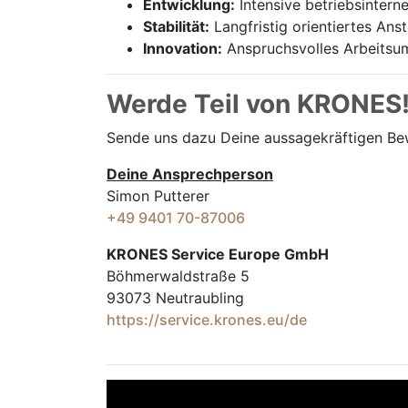
Entwicklung:
Intensive betriebsintern
Stabilität:
Langfristig orientiertes Ans
Innovation:
Anspruchsvolles Arbeitsum
Werde Teil von KRONES
Sende uns dazu Deine aussage­kräftigen B
Deine Ansprechperson
Simon Putterer
+49 9401 70-87006
KRONES Service Europe GmbH
Böhmerwaldstraße 5
93073 Neutraubling
https://service.krones.eu/de