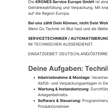
Die
KRONES Service Europe GmbH
ist ein
Getränke­abfüllung und Verpackung. Mit knap
auf die Region Europa.
Bei uns zählt Dein Können, nicht Dein Woh
Wenn Du Technik im Blut hast und als Welt
SERVICETECHNIKER / AUTOMATISIERUN
IM TECHNISCHEN AUSSENDIENST.
EINSATZGEBIET: DEUTSCHLAND/ÖSTERRE
Deine Aufgaben: Techni
Inbetriebnahme & Montage:
Verantwor
Abfüll- und Verpackungsanlagen in De
Wartung & Instandsetzung:
Durchführ
Anlagenbetriebs
Software & Steuerung:
Programmierung
Produktionslinien