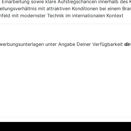
e Einarbeitung sowie klare Aufstiegschancen innerhalb des
tellungsverhältnis mit attraktiven Konditionen bei einem Br
feld mit modernster Technik im internationalen Kontext
!
ewerbungsunterlagen unter Angabe Deiner Verfügbarkeit
di