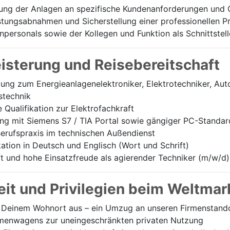
ung der Anlagen an spezifische Kundenanforderungen und 
stungsabnahmen und Sicherstellung einer professionellen 
personals sowie der Kollegen und Funktion als Schnittstell
eisterung und Reisebereitschaft
ng zum Energieanlagenelektroniker, Elektrotechniker, Aut
stechnik
Qualifikation zur Elektrofachkraft
g mit Siemens S7 / TIA Portal sowie gängiger PC-Standa
erufspraxis im technischen Außendienst
tion in Deutsch und Englisch (Wort und Schrift)
t und hohe Einsatzfreude als agierender Techniker (m/w/d)
it und Privilegien beim Weltmar
Deinem Wohnort aus – ein Umzug an unseren Firmenstandort
irmenwagens zur uneingeschränkten privaten Nutzung