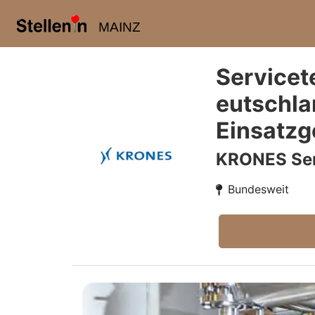
MAINZ
Servicet
eutschla
Einsatzg
KRONES Ser
Bundesweit