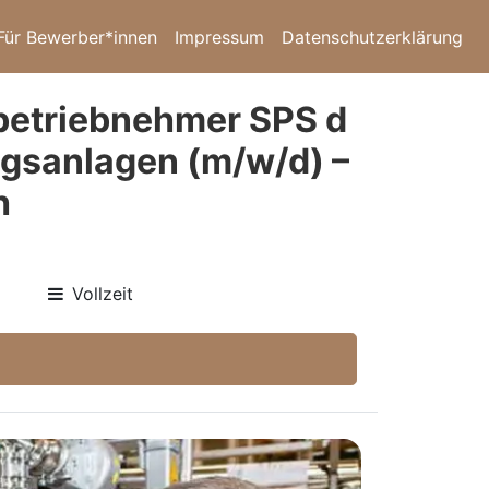
Für Bewerber*innen
Impressum
Datenschutzerklärung
nbetriebnehmer SPS d
ngsanlagen (m/w/d) –
h
Vollzeit