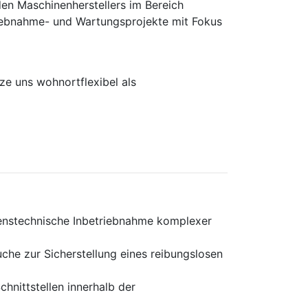
en Maschinen­herstellers im Bereich
rieb­nahme- und Wartungs­projekte mit Fokus
e uns wohnortflexibel als
renstechnische Inbetriebnahme komplexer
che zur Sicherstellung eines reibungslosen
hnittstellen innerhalb der