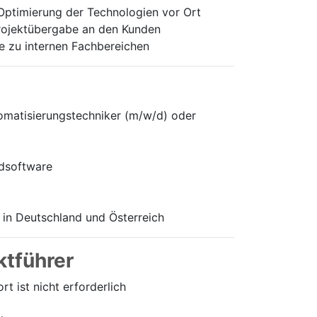
Optimierung der Technologien vor Ort
Projektübergabe an den Kunden
e zu internen Fachbereichen
omatisierungstechniker (m/w/d) oder
rdsoftware
 in Deutschland und Österreich
ktführer
 ist nicht erforderlich