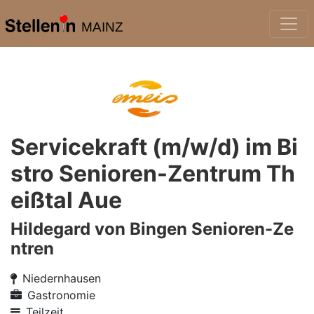
MAINZ
Servicekraft (m/w/d) im Bi
stro Senioren-Zentrum Th
eißtal Aue
Hildegard von Bingen Senioren-Ze
ntren
Niedernhausen
Gastronomie
Teilzeit