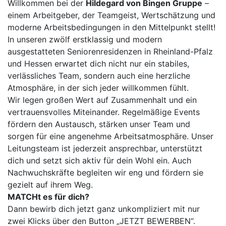
Willkommen bei der
Hildegard von Bingen Gruppe
–
einem Arbeitgeber, der Teamgeist, Wertschätzung und
moderne Arbeitsbedingungen in den Mittelpunkt stellt!
In unseren zwölf erstklassig und modern
ausgestatteten Seniorenresidenzen in Rheinland-Pfalz
und Hessen erwartet dich nicht nur ein stabiles,
verlässliches Team, sondern auch eine herzliche
Atmosphäre, in der sich jeder willkommen fühlt.
Wir legen großen Wert auf Zusammenhalt und ein
vertrauensvolles Miteinander. Regelmäßige Events
fördern den Austausch, stärken unser Team und
sorgen für eine angenehme Arbeitsatmosphäre. Unser
Leitungsteam ist jederzeit ansprechbar, unterstützt
dich und setzt sich aktiv für dein Wohl ein. Auch
Nachwuchskräfte begleiten wir eng und fördern sie
gezielt auf ihrem Weg.
MATCHt es für dich?
Dann bewirb dich jetzt ganz unkompliziert mit nur
zwei Klicks über den Button „JETZT BEWERBEN“.