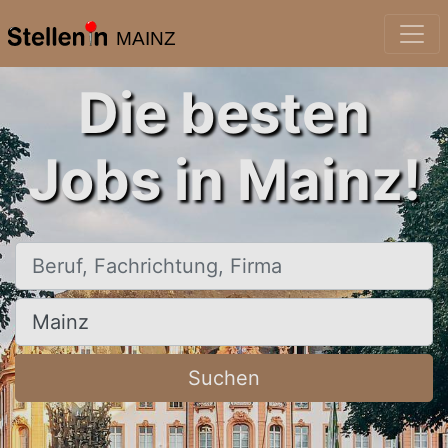
MAINZ
Die besten
Jobs in Mainz!
Beruf, Fachrichtung, Firma
Ort, Stadt
Suchen