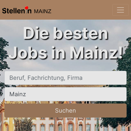
MAINZ
Die besten
Jobs in Mainz!
Beruf, Fachrichtung, Firma
Ort, Stadt
Suchen