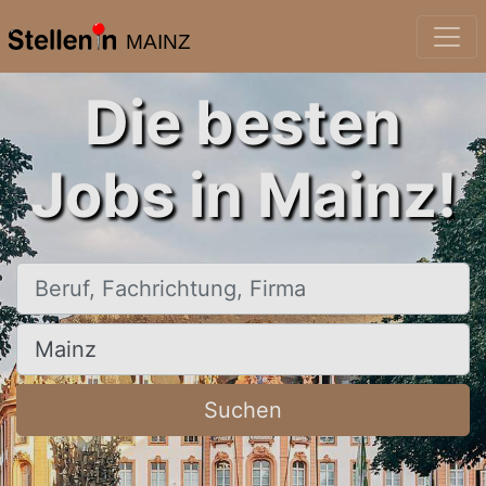
MAINZ
Die besten
Jobs in Mainz!
Beruf, Fachrichtung, Firma
Ort, Stadt
Suchen