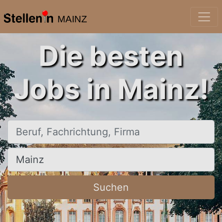
MAINZ
Die besten
Jobs in Mainz!
Beruf, Fachrichtung, Firma
Ort, Stadt
Suchen