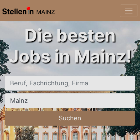
MAINZ
Die besten
Jobs in Mainz!
Beruf, Fachrichtung, Firma
Ort, Stadt
Suchen