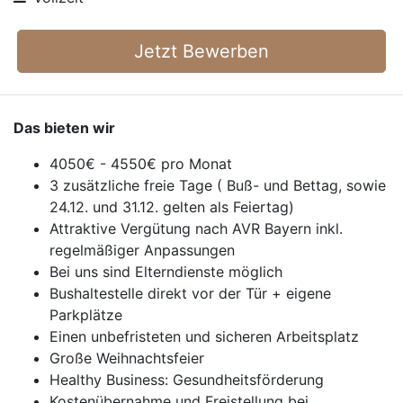
Jetzt Bewerben
Das bieten wir
4050€ - 4550€ pro Monat
3 zusätzliche freie Tage ( Buß- und Bettag, sowie
24.12. und 31.12. gelten als Feiertag)
Attraktive Vergütung nach AVR Bayern inkl.
regelmäßiger Anpassungen
Bei uns sind Elterndienste möglich
Bushaltestelle direkt vor der Tür + eigene
Parkplätze
Einen unbefristeten und sicheren Arbeitsplatz
Große Weihnachtsfeier
Healthy Business: Gesundheitsförderung
Kostenübernahme und Freistellung bei