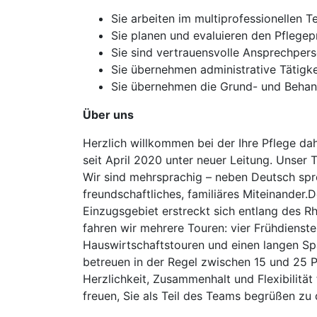
Sie arbeiten im multiprofessionellen 
Sie planen und evaluieren den Pflege
Sie sind vertrauensvolle Ansprechpers
Sie übernehmen administrative Tätigk
Sie übernehmen die Grund- und Behandl
Über uns
Herzlich willkommen bei der Ihre Pflege da
seit April 2020 unter neuer Leitung. Unser 
Wir sind mehrsprachig – neben Deutsch spr
freundschaftliches, familiäres Miteinander.
Einzugsgebiet erstreckt sich entlang des R
fahren wir mehrere Touren: vier Frühdienste 
Hauswirtschaftstouren und einen langen Spä
betreuen in der Regel zwischen 15 und 25 P
Herzlichkeit, Zusammenhalt und Flexibilität
freuen, Sie als Teil des Teams begrüßen zu 