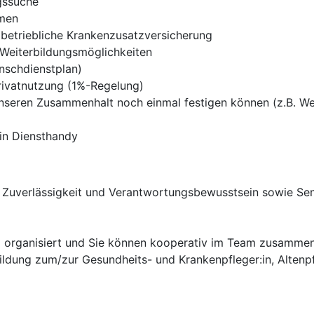
gssuche
mmen
 betriebliche Krankenzusatzversicherung
 Weiterbildungsmöglichkeiten
unschdienstplan)
rivatnutzung (1%-Regelung)
seren Zusammenhalt noch einmal festigen können (z.B. Wei
ein Diensthandy
 Zuverlässigkeit und Verantwortungsbewusstsein sowie Sens
und organisiert und Sie können kooperativ im Team zusamme
ildung zum/zur Gesundheits- und Krankenpfleger:in, Altenp