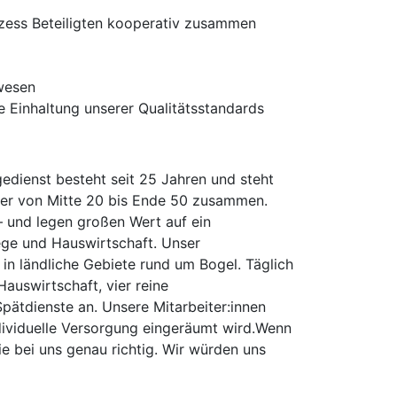
rozess Beteiligten kooperativ zusammen
lwesen
 Einhaltung unserer Qualitätsstandards
edienst besteht seit 25 Jahren und steht
Alter von Mitte 20 bis Ende 50 zusammen.
– und legen großen Wert auf ein
lege und Hauswirtschaft. Unser
in ländliche Gebiete rund um Bogel. Täglich
Hauswirtschaft, vier reine
pätdienste an. Unsere Mitarbeiter:innen
ndividuelle Versorgung eingeräumt wird.Wenn
ie bei uns genau richtig. Wir würden uns