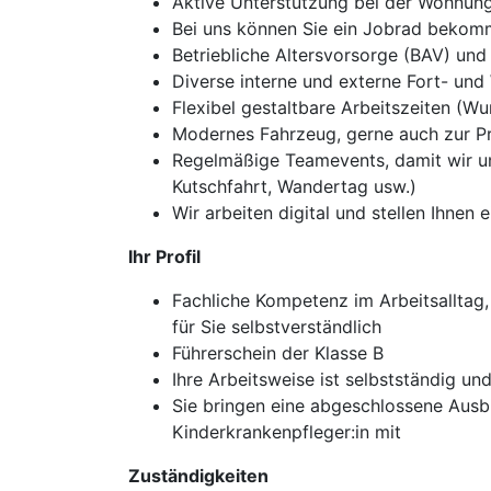
Aktive Unterstützung bei der Wohnun
Bei uns können Sie ein Jobrad beko
Betriebliche Altersvorsorge (BAV) und
Diverse interne und externe Fort- und
Flexibel gestaltbare Arbeitszeiten (W
Modernes Fahrzeug, gerne auch zur P
Regelmäßige Teamevents, damit wir un
Kutschfahrt, Wandertag usw.)
Wir arbeiten digital und stellen Ihnen 
Ihr Profil
Fachliche Kompetenz im Arbeitsalltag,
für Sie selbstverständlich
Führerschein der Klasse B
Ihre Arbeitsweise ist selbstständig 
Sie bringen eine abgeschlossene Ausb
Kinderkrankenpfleger:in mit
Zuständigkeiten