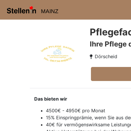
MAINZ
Pflegefa
Ihre Pflege
Dörscheid
Das bieten wir
4500€ - 4950€ pro Monat
15% Einspringprämie, wenn Sie aus dem 
40€ für vermögenswirksame Leistung