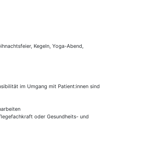
hnachtsfeier, Kegeln, Yoga-Abend,
ibilität im Umgang mit Patient:innen sind
narbeiten
flegefachkraft oder Gesundheits- und