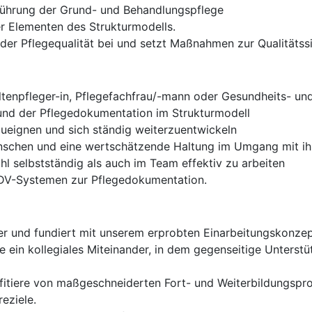
führung der Grund- und Behandlungspflege
r Elementen des Strukturmodells.
 der Pflegequalität bei und setzt Maßnahmen zur Qualitäts
tenpfleger-in, Pflegefachfrau/-mann oder Gesundheits- und
und der Pflegedokumentation im Strukturmodell
nzueignen und sich ständig weiterzuentwickeln
Menschen und eine wertschätzende Haltung im Umgang mit ih
hl selbstständig als auch im Team effektiv zu arbeiten
EDV-Systemen zur Pflegedokumentation.
cher und fundiert mit unserem erprobten Einarbeitungskonzep
 ein kollegiales Miteinander, in dem gegenseitige Unterst
ofitiere von maßgeschneiderten Fort- und Weiterbildungsp
eziele.