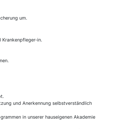
sicherung um.
 Krankenpfleger-in.
nen.
t.
ützung und Anerkennung selbstverständlich
rogrammen in unserer hauseigenen Akademie