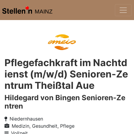
MAINZ
Pflegefachkraft im Nachtd
ienst (m/w/d) Senioren-Ze
ntrum Theißtal Aue
Hildegard von Bingen Senioren-Ze
ntren
Niedernhausen
Medizin, Gesundheit, Pflege
Vollzeit