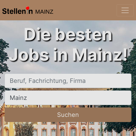
MAINZ
Die besten
Jobs in Mainz!
Beruf, Fachrichtung, Firma
Ort, Stadt
Suchen