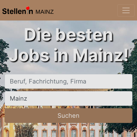
MAINZ
Die besten
Jobs in Mainz!
Beruf, Fachrichtung, Firma
Ort, Stadt
Suchen