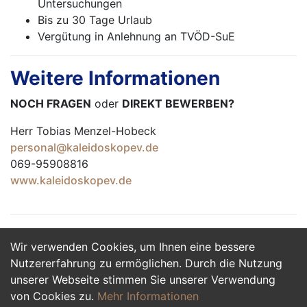
Untersuchungen
Bis zu 30 Tage Urlaub
Vergütung in Anlehnung an TVÖD-SuE
Weitere Informationen
NOCH FRAGEN
oder
DIREKT BEWERBEN?
Herr Tobias Menzel-Hobeck
personal@kaleidoskopev.de
069-95908816
www.kaleidoskopev.de
Wir verwenden Cookies, um Ihnen eine bessere
Jetzt Bewerben
Nutzererfahrung zu ermöglichen. Durch die Nutzung
unserer Webseite stimmen Sie unserer Verwendung
von Cookies zu.
Mehr Informationen