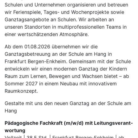
Schulen und Unternehmen organisieren und betreuen
wir Ferienspiele, Tages- und Wochenprojekte sowie
Ganztagsangebote an Schulen. Wir arbeiten an
unseren Standorten in multiprofessionellen Teams in
einer wertschätzenden Atmosphäre.
Ab dem 01.08.2026 übernehmen wir die
Ganztagsbetreuung an der Schule am Hang in
Frankfurt Bergen-Enkheim. Gemeinsam mit der Schule
entwickeln wir einen modernen Ganztag der Kindern
Raum zum Lernen, Bewegen und Wachsen bietet – ab
Sommer 2027 in einem Neubau mit innovativem
Raumkonzept.
Gestalte mit uns den neuen Ganztag an der Schule am
Hang
Pädagogische Fachkraft (m/w/d) mit Leitungs­verant­
wortung
Vollzeit | 38,5 Std. | Frankfurt Bergen-Enkheim | ab