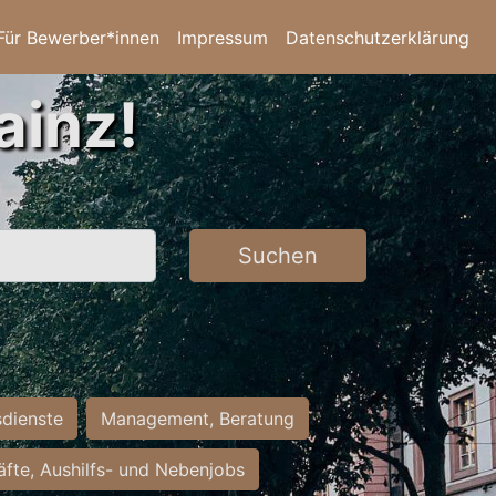
Für Bewerber*innen
Impressum
Datenschutzerklärung
ainz!
Suchen
sdienste
Management, Beratung
räfte, Aushilfs- und Nebenjobs