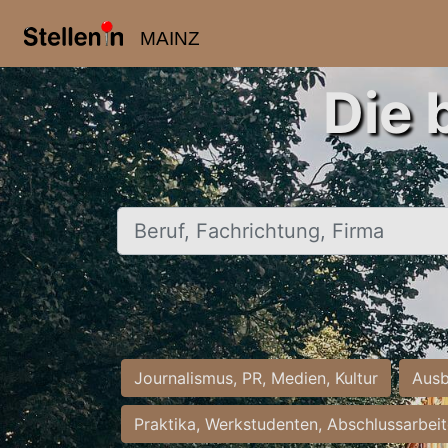
MAINZ
Die 
Beruf, Fachrichtung, Firma
Journalismus, PR, Medien, Kultur
Ausb
Praktika, Werkstudenten, Abschlussarbei