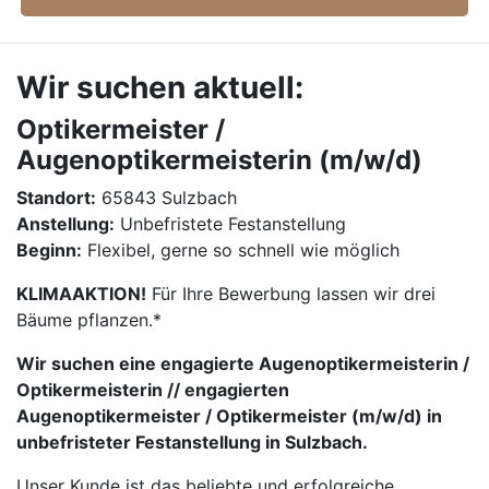
Wir suchen aktuell:
Optikermeister /
Augenoptikermeisterin (m/w/d)
Standort:
65843 Sulzbach
Anstellung:
Unbefristete Festanstellung
Beginn:
Flexibel, gerne so schnell wie möglich
KLIMAAKTION!
Für Ihre Bewerbung lassen wir drei
Bäume pflanzen.*
Wir suchen eine engagierte Augenoptikermeisterin /
Optikermeisterin // engagierten
Augenoptikermeister / Optikermeister (m/w/d) in
unbefristeter Festanstellung in Sulzbach.
Unser Kunde ist das beliebte und erfolgreiche