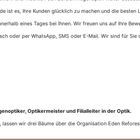
de ist es, Ihre Kunden glücklich zu machen und die besten L
nnerhalb eines Tages bei Ihnen. Wir freuen uns auf Ihre Bew
isch oder per WhatsApp, SMS oder E-Mail. Wir sind für Sie 
enoptiker, Optikermeister und Filialleiter in der Optik.
n, lassen wir drei Bäume über die Organisation Eden Refores