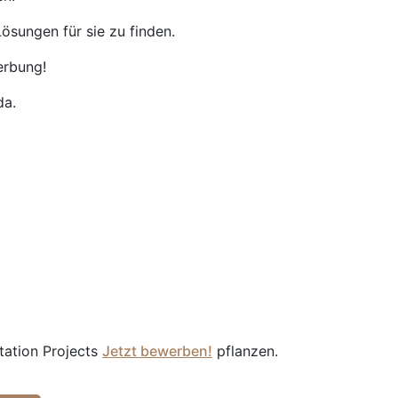
ösungen für sie zu finden.
erbung!
da.
tation Projects
Jetzt bewerben!
pflanzen.