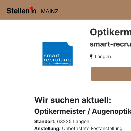
MAINZ
Optikerm
smart-recru
Langen
Wir suchen aktuell:
Optikermeister / Augenopti
Standort:
63225 Langen
Anstellung:
Unbefristete Festanstellung