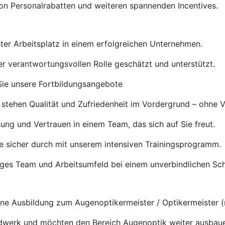
von Personalrabatten und weiteren spannenden Incentives.
ster Arbeitsplatz in einem erfolgreichen Unternehmen.
rer verantwortungsvollen Rolle geschätzt und unterstützt.
ie unsere Fortbildungsangebote
 stehen Qualität und Zufriedenheit im Vordergrund – ohne 
ng und Vertrauen in einem Team, das sich auf Sie freut.
e sicher durch mit unserem intensiven Trainingsprogramm.
tiges Team und Arbeitsumfeld bei einem unverbindlichen S
e Ausbildung zum Augenoptikermeister / Optikermeister (
ndwerk und möchten den Bereich Augenoptik weiter ausbau