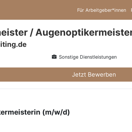
Für Arbeitgeber*innen
eister / Augenoptikermeiste
iting.de
Sonstige Dienstleistungen
Jetzt Bewerben
kermeisterin (m/w/d)