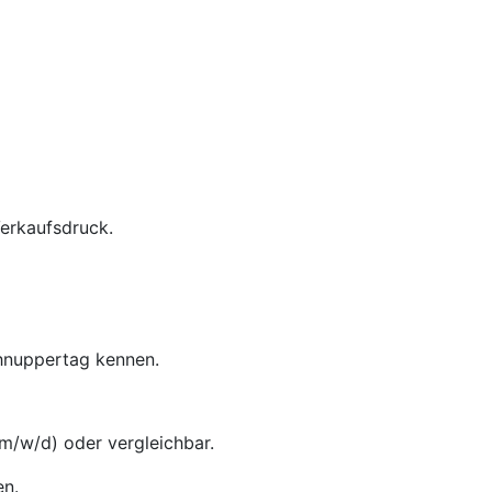
Verkaufsdruck.
chnuppertag kennen.
m/w/d) oder vergleichbar.
en.