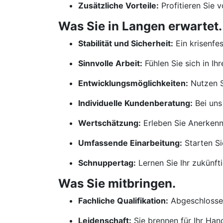
Zusätzliche Vorteile:
Profitieren Sie 
Was Sie in Langen erwartet.
Stabilität und Sicherheit:
Ein krisenfe
Sinnvolle Arbeit:
Fühlen Sie sich in Ih
Entwicklungsmöglichkeiten:
Nutzen S
Individuelle Kundenberatung:
Bei uns
Wertschätzung:
Erleben Sie Anerkennu
Umfassende Einarbeitung:
Starten Si
Schnuppertag:
Lernen Sie Ihr zukünf
Was Sie mitbringen.
Fachliche Qualifikation:
Abgeschlossen
Leidenschaft:
Sie brennen für Ihr Ha