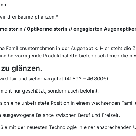
ich
wir drei Bäume pflanzen.*
eisterin / Optikermeisterin // engagierten Augenoptiker
he Familienunternehmen in der Augenoptik. Hier steht die Z
eine hervorragende Produktpalette bieten auch Ihnen die b
 zu glänzen.
ird fair und sicher vergütet (41.592 – 46.800€).
nicht nur geschätzt, sondern auch belohnt.
sich eine unbefristete Position in einem wachsenden Famil
e ausgewogene Balance zwischen Beruf und Freizeit.
Sie mit der neuesten Technologie in einer ansprechenden