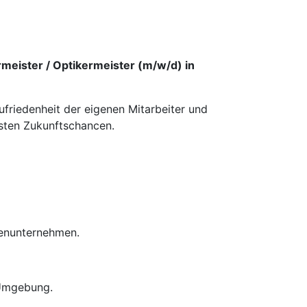
meister / Optikermeister (m/w/d) in
ufriedenheit der eigenen Mitarbeiter und
esten Zukunftschancen.
ienunternehmen.
 Umgebung.