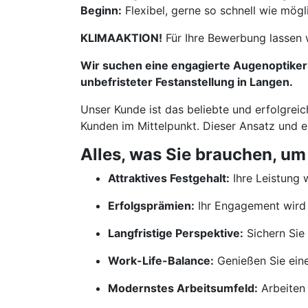
Beginn:
Flexibel, gerne so schnell wie mögl
KLIMAAKTION!
Für Ihre Bewerbung lassen 
Wir suchen eine engagierte Augenoptikerm
unbefristeter Festanstellung in Langen.
Unser Kunde ist das beliebte und erfolgreic
Kunden im Mittelpunkt. Dieser Ansatz und 
Alles, was Sie brauchen, um
Attraktives Festgehalt:
Ihre Leistung w
Erfolgsprämien:
Ihr Engagement wird 
Langfristige Perspektive:
Sichern Sie 
Work-Life-Balance:
Genießen Sie ein
Modernstes Arbeitsumfeld:
Arbeiten 