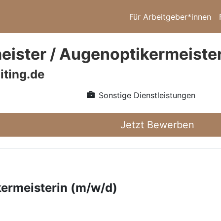
Für Arbeitgeber*innen
eister / Augenoptikermeiste
iting.de
Sonstige Dienstleistungen
Jetzt Bewerben
kermeisterin (m/w/d)