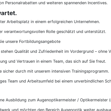
von Personalrabatten und weiteren spannenden Incentives.
artet.
ster Arbeitsplatz in einem erfolgreichen Unternehmen.
rer verantwortungsvollen Rolle geschätzt und unterstützt.
ie unsere Fortbildungsangebote
 stehen Qualität und Zufriedenheit im Vordergrund – ohne 
ng und Vertrauen in einem Team, das sich auf Sie freut.
e sicher durch mit unserem intensiven Trainingsprogramm.
tiges Team und Arbeitsumfeld bei einem unverbindlichen S
e Ausbildung zum Augenoptikermeister / Optikermeister (
ndwerk und möchten den Bereich Augenoptik weiter ausbau