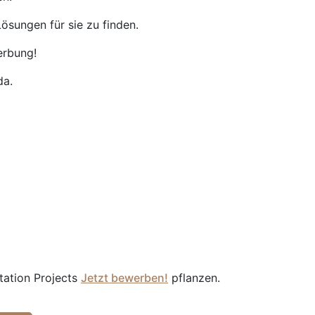
ösungen für sie zu finden.
erbung!
da.
tation Projects
Jetzt bewerben!
pflanzen.