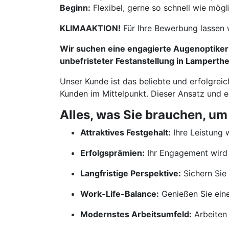
Beginn:
Flexibel, gerne so schnell wie mögl
KLIMAAKTION!
Für Ihre Bewerbung lassen 
Wir suchen eine engagierte Augenoptikerm
unbefristeter Festanstellung in Lamperth
Unser Kunde ist das beliebte und erfolgreic
Kunden im Mittelpunkt. Dieser Ansatz und 
Alles, was Sie brauchen, um
Attraktives Festgehalt:
Ihre Leistung w
Erfolgsprämien:
Ihr Engagement wird 
Langfristige Perspektive:
Sichern Sie 
Work-Life-Balance:
Genießen Sie ein
Modernstes Arbeitsumfeld:
Arbeiten 