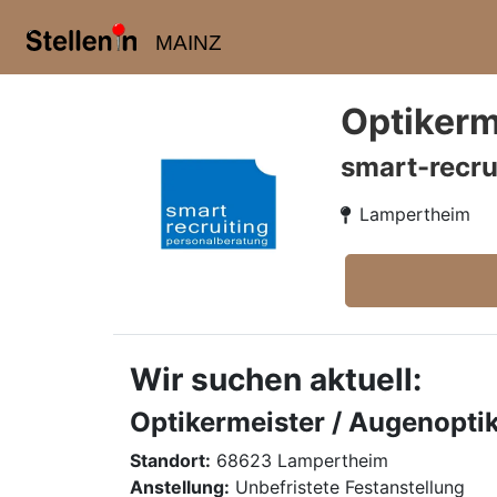
MAINZ
Optikerm
smart-recru
Lampertheim
Wir suchen aktuell:
Optikermeister / Augenopti
Standort:
68623 Lampertheim
Anstellung:
Unbefristete Festanstellung