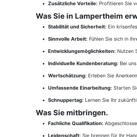
Zusätzliche Vorteile:
Profitieren Sie 
Was Sie in Lampertheim erw
Stabilität und Sicherheit:
Ein krisenfe
Sinnvolle Arbeit:
Fühlen Sie sich in Ih
Entwicklungsmöglichkeiten:
Nutzen S
Individuelle Kundenberatung:
Bei uns
Wertschätzung:
Erleben Sie Anerkennu
Umfassende Einarbeitung:
Starten Si
Schnuppertag:
Lernen Sie Ihr zukünf
Was Sie mitbringen.
Fachliche Qualifikation:
Abgeschlossen
Leidenschaft:
Sie brennen für Ihr Ha