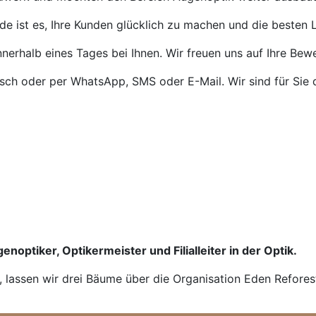
de ist es, Ihre Kunden glücklich zu machen und die besten L
nnerhalb eines Tages bei Ihnen. Wir freuen uns auf Ihre Bew
isch oder per WhatsApp, SMS oder E-Mail. Wir sind für Sie 
enoptiker, Optikermeister und Filialleiter in der Optik.
n, lassen wir drei Bäume über die Organisation Eden Refores