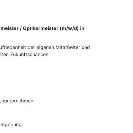
meister / Optikermeister (m/w/d) in
ufriedenheit der eigenen Mitarbeiter und
esten Zukunftschancen.
ienunternehmen.
 Umgebung.