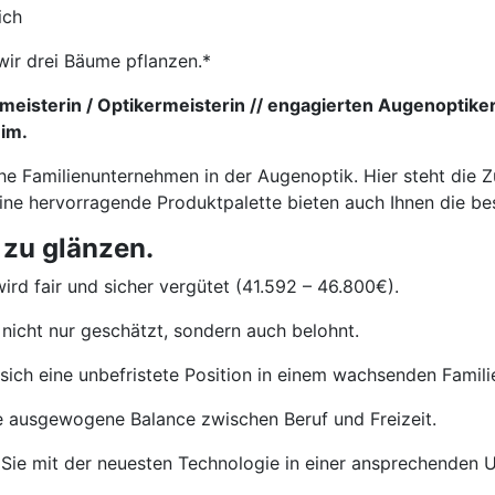
ich
wir drei Bäume pflanzen.*
eisterin / Optikermeisterin // engagierten Augenoptiker
eim.
he Familienunternehmen in der Augenoptik. Hier steht die Z
eine hervorragende Produktpalette bieten auch Ihnen die b
 zu glänzen.
ird fair und sicher vergütet (41.592 – 46.800€).
nicht nur geschätzt, sondern auch belohnt.
sich eine unbefristete Position in einem wachsenden Famil
e ausgewogene Balance zwischen Beruf und Freizeit.
Sie mit der neuesten Technologie in einer ansprechenden