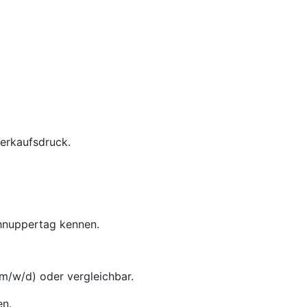
Verkaufsdruck.
chnuppertag kennen.
m/w/d) oder vergleichbar.
en.