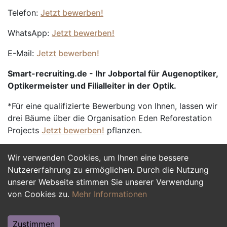
Telefon:
Jetzt bewerben!
WhatsApp:
Jetzt bewerben!
E-Mail:
Jetzt bewerben!
Smart-recruiting.de - Ihr Jobportal für Augenoptiker,
Optikermeister und Filialleiter in der Optik.
*Für eine qualifizierte Bewerbung von Ihnen, lassen wir
drei Bäume über die Organisation Eden Reforestation
Projects
Jetzt bewerben!
pflanzen.
Wir verwenden Cookies, um Ihnen eine bessere
Jetzt Bewerben
Nutzererfahrung zu ermöglichen. Durch die Nutzung
unserer Webseite stimmen Sie unserer Verwendung
von Cookies zu.
Mehr Informationen
Zustimmen