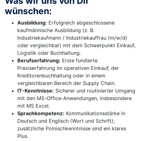
Was wir uns von Dir
wünschen:
Ausbildung:
Erfolgreich abgeschlossene
kaufmännische Ausbildung (z. B.
Industriekaufmann / Industriekauffrau (m/w/d)
oder vergleichbar) mit dem Schwerpunkt Einkauf,
Logistik oder Buchhaltung.
Berufserfahrung:
Erste fundierte
Praxiserfahrung im operativen Einkauf, der
Kreditorenbuchhaltung oder in einem
vergleichbaren Bereich der Supply Chain.
IT-Kenntnisse:
Sicherer und routinierter Umgang
mit den MS-Office-Anwendungen, insbesondere
mit MS Excel.
Sprachkompetenz:
Kommunikationsstärke in
Deutsch und Englisch (Wort und Schrift);
zusätzliche Polnischkenntnisse sind ein klares
Plus.