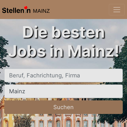
MAINZ
Die besten
Jobs in Mainz!
Beruf, Fachrichtung, Firma
Ort, Stadt
Suchen