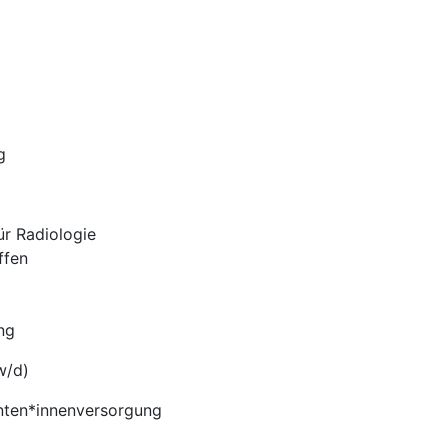
g
r Radiologie
ffen
ng
w/d)
enten*innenversorgung