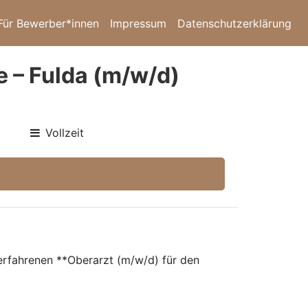
Für Bewerber*innen
Impressum
Datenschutzerklärung
e – Fulda (m/w/d)
Vollzeit
erfahrenen **Oberarzt (m/w/d) für den