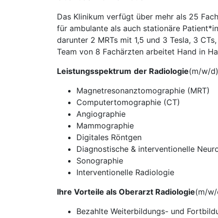
Das Klinikum verfügt über mehr als 25 Fac
für ambulante als auch stationäre Patient*
darunter 2 MRTs mit 1,5 und 3 Tesla, 3 CTs,
Team von 8 Fachärzten arbeitet Hand in Ha
Leistungsspektrum
der Radiologie
(m/w/d
Magnetresonanztomographie (MRT)
Computertomographie (CT)
Angiographie
Mammographie
Digitales Röntgen
Diagnostische & interventionelle Neur
Sonographie
Interventionelle Radiologie
Ihre Vorteile als Oberarzt Radiologie
(m/w/
Bezahlte Weiterbildungs- und Fortbil