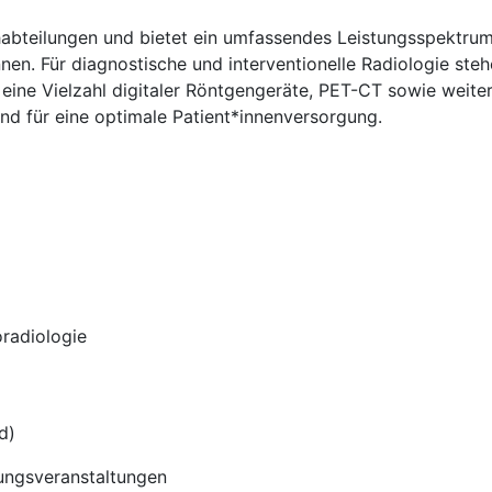
habteilungen und bietet ein umfassendes Leistungsspektrum
innen. Für diagnostische und interventionelle Radiologie s
 eine Vielzahl digitaler Röntgengeräte, PET-CT sowie weite
nd für eine optimale Patient*innenversorgung.
)
oradiologie
d)
dungsveranstaltungen