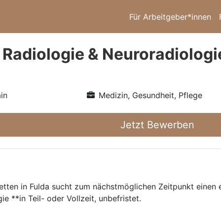
Für Arbeitgeber*innen
 Radiologie & Neuroradiologi
in
Medizin, Gesundheit, Pflege
Jetzt Bewerben
tten in Fulda sucht zum nächstmöglichen Zeitpunkt einen 
 **in Teil- oder Vollzeit, unbefristet.