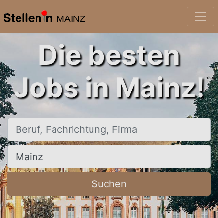
MAINZ
Die besten
Jobs in Mainz!
Beruf, Fachrichtung, Firma
Ort, Stadt
Suchen