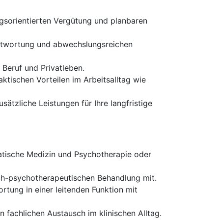
ungsorientierten Vergütung und planbaren
ntwortung und abwechslungsreichen
Beruf und Privatleben.
tischen Vorteilen im Arbeitsalltag wie
ätzliche Leistungen für Ihre langfristige
atische Medizin und Psychotherapie oder
ch-psychotherapeutischen Behandlung mit.
tung in einer leitenden Funktion mit
fachlichen Austausch im klinischen Alltag.