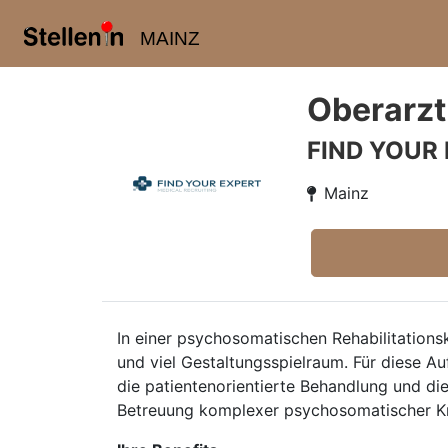
MAINZ
Oberarzt
FIND YOUR
Mainz
In einer psychosomatischen Rehabilitations
und viel Gestaltungsspielraum. Für diese A
die patientenorientierte Behandlung und di
Betreuung komplexer psychosomatischer Kr