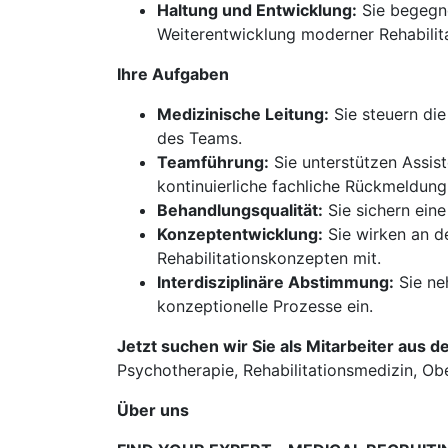
Haltung und Entwicklung:
Sie begegne
Weiterentwicklung moderner Rehabilit
Ihre Aufgaben
Medizinische Leitung:
Sie steuern die
des Teams.
Teamführung:
Sie unterstützen Assis
kontinuierliche fachliche Rückmeldung
Behandlungsqualität:
Sie sichern ein
Konzeptentwicklung:
Sie wirken an d
Rehabilitationskonzepten mit.
Interdisziplinäre Abstimmung:
Sie ne
konzeptionelle Prozesse ein.
Jetzt suchen wir Sie als Mitarbeiter aus d
Psychotherapie, Rehabilitationsmedizin, Ob
Über uns