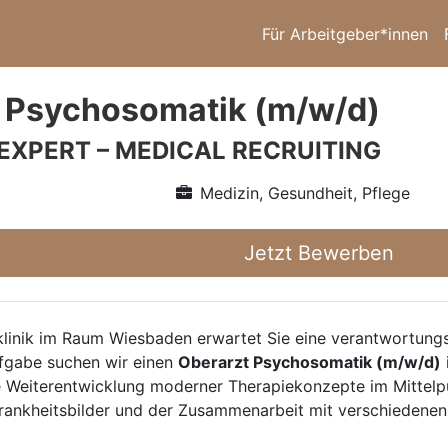
Für Arbeitgeber*innen
 Psychosomatik (m/w/d)
 EXPERT – MEDICAL RECRUITING
Medizin, Gesundheit, Pflege
Jetzt Bewerben
klinik im Raum Wiesbaden erwartet Sie eine verantwortungs
ufgabe suchen wir einen
Oberarzt Psychosomatik (m/w/d)
e Weiterentwicklung moderner Therapiekonzepte im Mittelp
ankheitsbilder und der Zusammenarbeit mit verschiedenen