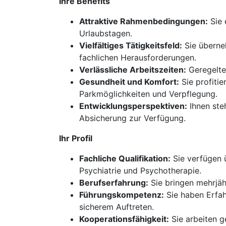
Ihre Benefits
Attraktive Rahmenbedingungen:
Sie 
Urlaubstagen.
Vielfältiges Tätigkeitsfeld:
Sie überne
fachlichen Herausforderungen.
Verlässliche Arbeitszeiten:
Geregelte
Gesundheit und Komfort:
Sie profiti
Parkmöglichkeiten und Verpflegung.
Entwicklungsperspektiven:
Ihnen steh
Absicherung zur Verfügung.
Ihr Profil
Fachliche Qualifikation:
Sie verfügen 
Psychiatrie und Psychotherapie.
Berufserfahrung:
Sie bringen mehrjäh
Führungskompetenz:
Sie haben Erfah
sicherem Auftreten.
Kooperationsfähigkeit:
Sie arbeiten g