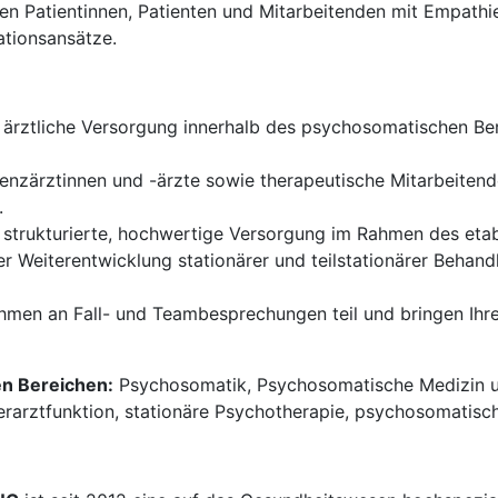
n Patientinnen, Patienten und Mitarbeitenden mit Empathie 
ationsansätze.
 ärztliche Versorgung innerhalb des psychosomatischen Bere
tenzärztinnen und -ärzte sowie therapeutische Mitarbeitend
.
e strukturierte, hochwertige Versorgung im Rahmen des eta
er Weiterentwicklung stationärer und teilstationärer Beha
hmen an Fall- und Teambesprechungen teil und bringen Ihre 
en Bereichen:
Psychosomatik, Psychosomatische Medizin un
erarztfunktion, stationäre Psychotherapie, psychosomatisch