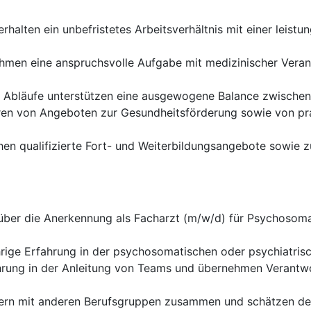
erhalten ein unbefristetes Arbeitsverhältnis mit einer leist
hmen eine anspruchsvolle Aufgabe mit medizinischer Vera
 Abläufe unterstützen eine ausgewogene Balance zwischen 
eren von Angeboten zur Gesundheitsförderung sowie von prak
en qualifizierte Fort- und Weiterbildungsangebote sowie zus
über die Anerkennung als Facharzt (m/w/d) für Psychosom
rige Erfahrung in der psychosomatischen oder psychiatris
rung in der Anleitung von Teams und übernehmen Verantwor
ern mit anderen Berufsgruppen zusammen und schätzen den 