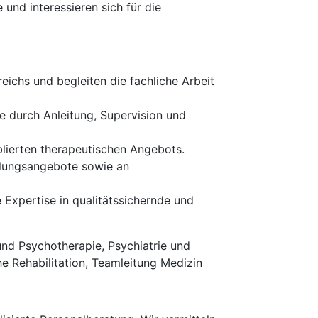
und interessieren sich für die
ichs und begleiten die fachliche Arbeit
e durch Anleitung, Supervision und
blierten therapeutischen Angebots.
ndlungsangebote sowie an
Expertise in qualitätssichernde und
d Psychotherapie, Psychiatrie und
e Rehabilitation, Teamleitung Medizin