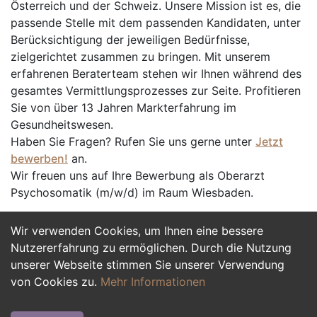
Österreich und der Schweiz. Unsere Mission ist es, die
passende Stelle mit dem passenden Kandidaten, unter
Berücksichtigung der jeweiligen Bedürfnisse,
zielgerichtet zusammen zu bringen. Mit unserem
erfahrenen Beraterteam stehen wir Ihnen während des
gesamtes Vermittlungsprozesses zur Seite. Profitieren
Sie von über 13 Jahren Markterfahrung im
Gesundheitswesen.
Haben Sie Fragen? Rufen Sie uns gerne unter
Jetzt
bewerben!
an.
Wir freuen uns auf Ihre Bewerbung als Oberarzt
Psychosomatik (m/w/d) im Raum Wiesbaden.
Wir verwenden Cookies, um Ihnen eine bessere
Jetzt Bewerben
Nutzererfahrung zu ermöglichen. Durch die Nutzung
unserer Webseite stimmen Sie unserer Verwendung
von Cookies zu.
Mehr Informationen