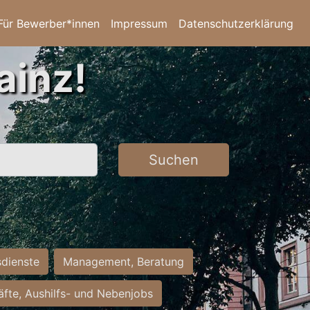
Für Bewerber*innen
Impressum
Datenschutzerklärung
ainz!
Suchen
sdienste
Management, Beratung
räfte, Aushilfs- und Nebenjobs