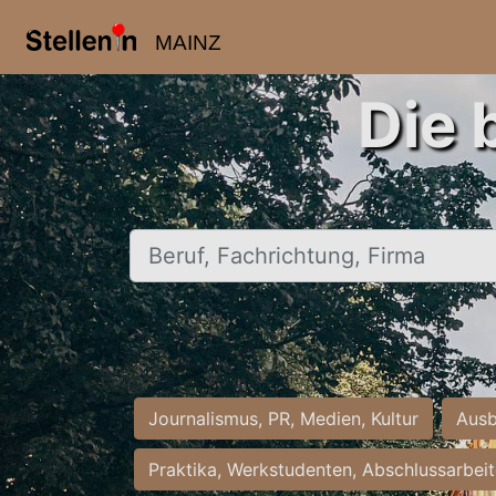
MAINZ
Die 
Beruf, Fachrichtung, Firma
Journalismus, PR, Medien, Kultur
Ausb
Praktika, Werkstudenten, Abschlussarbei