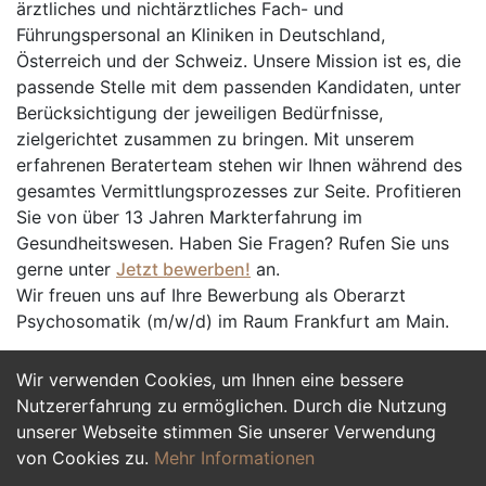
ärztliches und nichtärztliches Fach- und
Führungspersonal an Kliniken in Deutschland,
Österreich und der Schweiz. Unsere Mission ist es, die
passende Stelle mit dem passenden Kandidaten, unter
Berücksichtigung der jeweiligen Bedürfnisse,
zielgerichtet zusammen zu bringen. Mit unserem
erfahrenen Beraterteam stehen wir Ihnen während des
gesamtes Vermittlungsprozesses zur Seite. Profitieren
Sie von über 13 Jahren Markterfahrung im
Gesundheitswesen. Haben Sie Fragen? Rufen Sie uns
gerne unter
Jetzt bewerben!
an.
Wir freuen uns auf Ihre Bewerbung als Oberarzt
Psychosomatik (m/w/d) im Raum Frankfurt am Main.
Wir verwenden Cookies, um Ihnen eine bessere
Jetzt Bewerben
Nutzererfahrung zu ermöglichen. Durch die Nutzung
unserer Webseite stimmen Sie unserer Verwendung
von Cookies zu.
Mehr Informationen