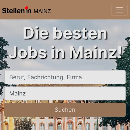
MAINZ
Die besten
Jobs in Mainz!
Beruf, Fachrichtung, Firma
Ort, Stadt
Suchen