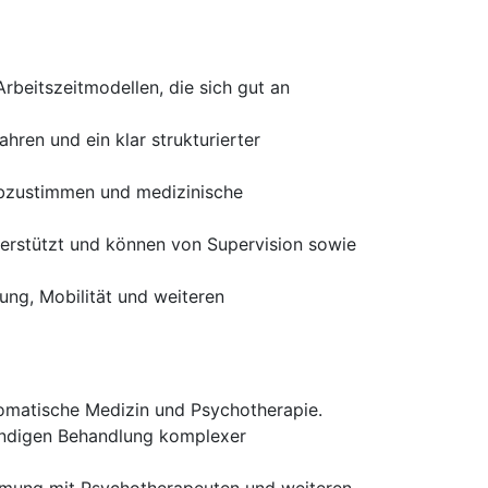
Arbeitszeitmodellen, die sich gut an
hren und ein klar strukturierter
 abzustimmen und medizinische
terstützt und können von Supervision sowie
ng, Mobilität und weiteren
omatische Medizin und Psychotherapie.
tändigen Behandlung komplexer