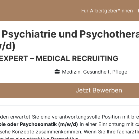
Für Arbeitgeber*innen
 Psychiatrie und Psychothe
w/d)
 EXPERT – MEDICAL RECRUITING
Medizin, Gesundheit, Pflege
Jetzt Bewerben
aden erwartet Sie eine verantwortungsvolle Position mit br
pie oder Psychosomatik (m/w/d)
in einer Einrichtung mit ca
che Konzepte zusammenkommen. Wenn Sie Ihre fachärztliche