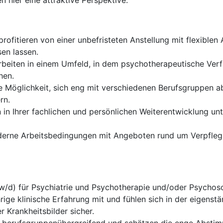
n hier eine attraktive Perspektive.
profitieren von einer unbefristeten Anstellung mit flexiblen 
en lassen.
rbeiten in einem Umfeld, in dem psychotherapeutische Verfa
hen.
ie Möglichkeit, sich eng mit verschiedenen Berufsgruppen
rn.
in Ihrer fachlichen und persönlichen Weiterentwicklung un
derne Arbeitsbedingungen mit Angeboten rund um Verpflegu
w/d) für Psychiatrie und Psychotherapie und/oder Psychos
rige klinische Erfahrung mit und fühlen sich in der eigens
 Krankheitsbilder sicher.