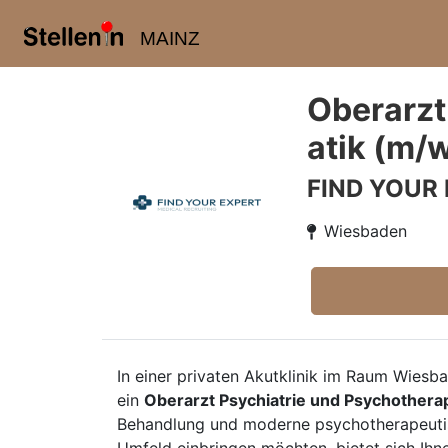
MAINZ
Oberarzt
atik (m/
FIND YOUR
Wiesbaden
In einer privaten Akutklinik im Raum Wiesb
ein
Oberarzt Psychiatrie und Psychothera
Behandlung und moderne psychotherapeutis