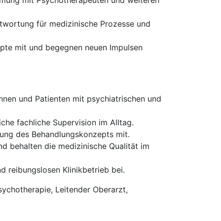
mmung mit Psychotherapeuten und weiteren
ntwortung für medizinische Prozesse und
epte mit und begegnen neuen Impulsen
nnen und Patienten mit psychiatrischen und
iche fachliche Supervision im Alltag.
rung des Behandlungskonzepts mit.
nd behalten die medizinische Qualität im
d reibungslosen Klinikbetrieb bei.
ychotherapie, Leitender Oberarzt,