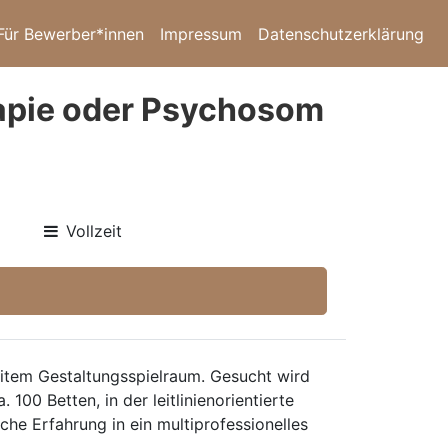
Für Bewerber*innen
Impressum
Datenschutzerklärung
rapie oder Psychosom
Vollzeit
eitem Gestaltungsspielraum. Gesucht wird
. 100 Betten, in der leitlinienorientierte
 Erfahrung in ein multiprofessionelles