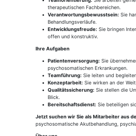
Teamorientierung:
Sie arbeiten gern
therapeutischen Fachbereichen.
Verantwortungsbewusstsein:
Sie han
Behandlungsverläufe.
Entwicklungsfreude:
Sie bringen Int
offen und konstruktiv.
Ihre Aufgaben
Patientenversorgung:
Sie übernehmen 
psychosomatischen Erkrankungen.
Teamführung:
Sie leiten und begleite
Konzeptarbeit:
Sie wirken an der Wei
Qualitätssicherung:
Sie stellen die U
Blick.
Bereitschaftsdienst:
Sie beteiligen si
Jetzt suchen wir Sie als Mitarbeiter aus d
psychosomatische Akutbehandlung, psychiat