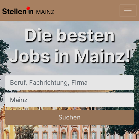
MAINZ
Die besten
Jobs in Mainz!
Beruf, Fachrichtung, Firma
Ort, Stadt
Suchen