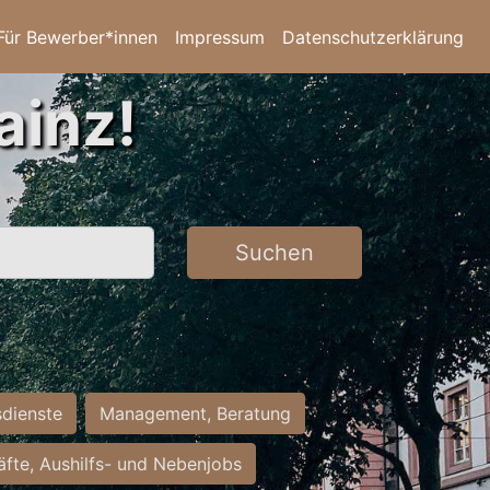
Für Bewerber*innen
Impressum
Datenschutzerklärung
ainz!
Suchen
sdienste
Management, Beratung
räfte, Aushilfs- und Nebenjobs