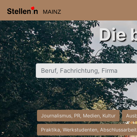
MAINZ
Die 
Beruf, Fachrichtung, Firma
Journalismus, PR, Medien, Kultur
Ausb
Praktika, Werkstudenten, Abschlussarbei