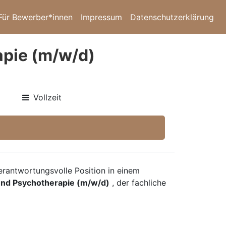
Für Bewerber*innen
Impressum
Datenschutzerklärung
apie (m/w/d)
Vollzeit
rantwortungsvolle Position in einem
 und Psychotherapie (m/w/d)
, der fachliche