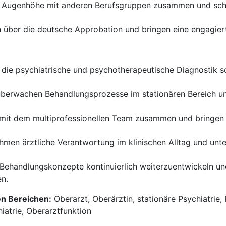
f Augenhöhe mit anderen Berufsgruppen zusammen und schä
 über die deutsche Approbation und bringen eine engagiert
die psychiatrische und psychotherapeutische Diagnostik sow
überwachen Behandlungsprozesse im stationären Bereich un
mit dem multiprofessionellen Team zusammen und bringen Ih
men ärztliche Verantwortung im klinischen Alltag und unte
 Behandlungskonzepte kontinuierlich weiterzuentwickeln un
n.
en Bereichen:
Oberarzt, Oberärztin, stationäre Psychiatrie
iatrie, Oberarztfunktion