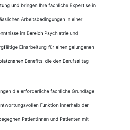
ung und bringen Ihre fachliche Expertise in
lässlichen Arbeitsbedingungen in einer
nntnisse im Bereich Psychiatrie und
gfältige Einarbeitung für einen gelungenen
latznahen Benefits, die den Berufsalltag
ngen die erforderliche fachliche Grundlage
antwortungsvollen Funktion innerhalb der
 begegnen Patientinnen und Patienten mit