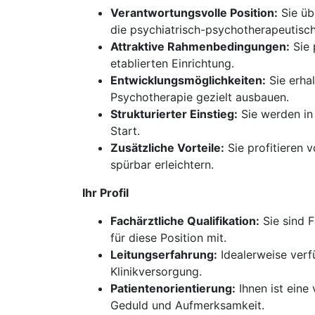
Verantwortungsvolle Position:
Sie üb
die psychiatrisch-psychotherapeutisc
Attraktive Rahmenbedingungen:
Sie 
etablierten Einrichtung.
Entwicklungsmöglichkeiten:
Sie erha
Psychotherapie gezielt ausbauen.
Strukturierter Einstieg:
Sie werden in
Start.
Zusätzliche Vorteile:
Sie profitieren 
spürbar erleichtern.
Ihr Profil
Fachärztliche Qualifikation:
Sie sind F
für diese Position mit.
Leitungserfahrung:
Idealerweise verfü
Klinikversorgung.
Patientenorientierung:
Ihnen ist eine
Geduld und Aufmerksamkeit.