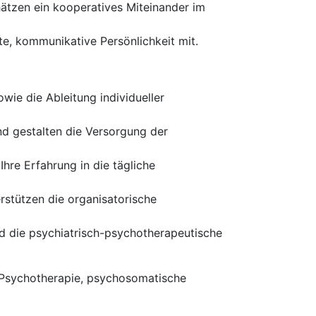
tzen ein kooperatives Miteinander im
e, kommunikative Persönlichkeit mit.
ie die Ableitung individueller
d gestalten die Versorgung der
re Erfahrung in die tägliche
rstützen die organisatorische
d die psychiatrisch-psychotherapeutische
, Psychotherapie, psychosomatische