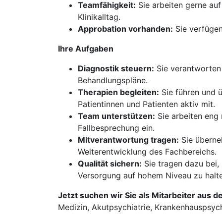
Teamfähigkeit:
Sie arbeiten gerne au
Klinikalltag.
Approbation vorhanden:
Sie verfügen
Ihre Aufgaben
Diagnostik steuern:
Sie verantworten 
Behandlungspläne.
Therapien begleiten:
Sie führen und 
Patientinnen und Patienten aktiv mit.
Team unterstützen:
Sie arbeiten eng 
Fallbesprechung ein.
Mitverantwortung tragen:
Sie überneh
Weiterentwicklung des Fachbereichs.
Qualität sichern:
Sie tragen dazu bei,
Versorgung auf hohem Niveau zu halte
Jetzt suchen wir Sie als Mitarbeiter aus d
Medizin, Akutpsychiatrie, Krankenhauspsych