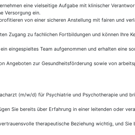
ernehmen eine vielseitige Aufgabe mit klinischer Verantwort
he Versorgung ein.
profitieren von einer sicheren Anstellung mit fairen und ver
lten Zugang zu fachlichen Fortbildungen und können Ihre Ke
 ein eingespieltes Team aufgenommen und erhalten eine sor
von Angeboten zur Gesundheitsförderung sowie von arbeitsp
acharzt (m/w/d) für Psychiatrie und Psychotherapie und bri
gen Sie bereits über Erfahrung in einer leitenden oder ver
 vertrauensvolle therapeutische Beziehung wichtig, und Sie