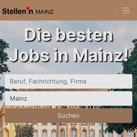
MAINZ
Die besten
Jobs in Mainz!
Beruf, Fachrichtung, Firma
Ort, Stadt
Suchen