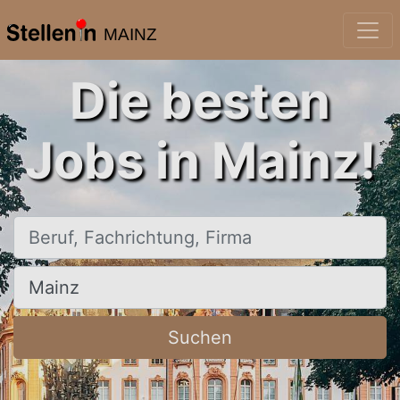
MAINZ
Die besten
Jobs in Mainz!
Beruf, Fachrichtung, Firma
Ort, Stadt
Suchen