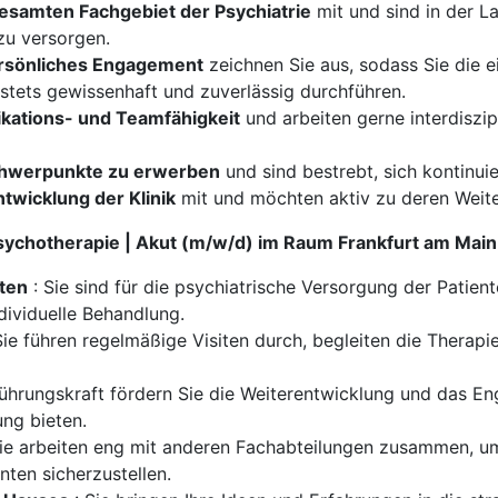
esamten Fachgebiet der Psychiatrie
mit und sind in der La
zu versorgen.
rsönliches Engagement
zeichnen Sie aus, sodass Sie die e
stets gewissenhaft und zuverlässig durchführen.
ations- und Teamfähigkeit
und arbeiten gerne interdiszi
Schwerpunkte zu erwerben
und sind bestrebt, sich kontinuie
twicklung der Klinik
mit und möchten aktiv zu deren Weite
Psychotherapie | Akut (m/w/d) im Raum Frankfurt am Main
nten
: Sie sind für die psychiatrische Versorgung der Patien
dividuelle Behandlung.
Sie führen regelmäßige Visiten durch, begleiten die Therapi
Führungskraft fördern Sie die Weiterentwicklung und das E
ng bieten.
ie arbeiten eng mit anderen Fachabteilungen zusammen, um
nten sicherzustellen.