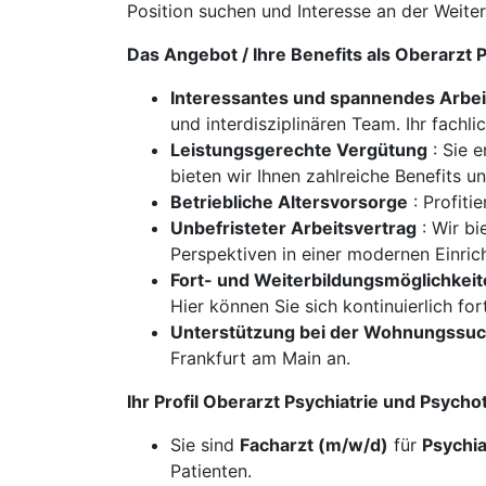
Position suchen und Interesse an der Weite
Das Angebot / Ihre Benefits als Oberarzt
Interessantes und spannendes Arbe
und interdisziplinären Team. Ihr fachl
Leistungsgerechte Vergütung
: Sie e
bieten wir Ihnen zahlreiche Benefits u
Betriebliche Altersvorsorge
: Profiti
Unbefristeter Arbeitsvertrag
: Wir bi
Perspektiven in einer modernen Einrich
Fort- und Weiterbildungsmöglichkei
Hier können Sie sich kontinuierlich for
Unterstützung bei der Wohnungssu
Frankfurt am Main an.
Ihr Profil Oberarzt Psychiatrie und Psych
Sie sind
Facharzt (m/w/d)
für
Psychia
Patienten.