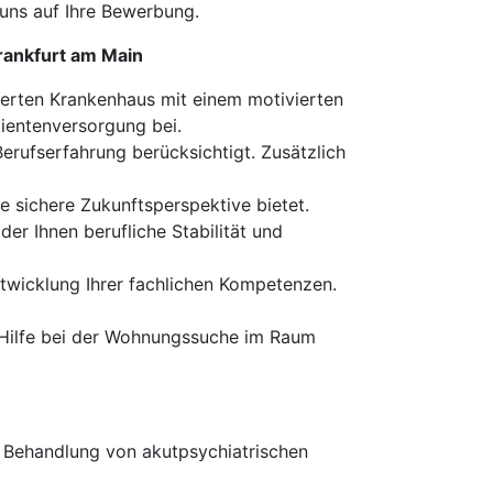
 uns auf Ihre Bewerbung.
Frankfurt am Main
rierten Krankenhaus mit einem motivierten
tientenversorgung bei.
 Berufserfahrung berücksichtigt. Zusätzlich
ne sichere Zukunftsperspektive bietet.
 der Ihnen berufliche Stabilität und
ntwicklung Ihrer fachlichen Kompetenzen.
n Hilfe bei der Wohnungssuche im Raum
r Behandlung von akutpsychiatrischen