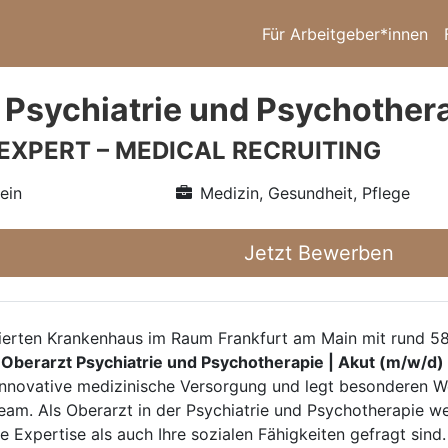
Für Arbeitgeber*innen
 Psychiatrie und Psychothera
 EXPERT – MEDICAL RECRUITING
ein
Medizin, Gesundheit, Pflege
Jetzt Bewerben
ierten Krankenhaus im Raum Frankfurt am Main mit rund 58
n
Oberarzt Psychiatrie und Psychotherapie | Akut (m/w/d)
nnovative medizinische Versorgung und legt besonderen We
am. Als Oberarzt in der Psychiatrie und Psychotherapie we
e Expertise als auch Ihre sozialen Fähigkeiten gefragt sin