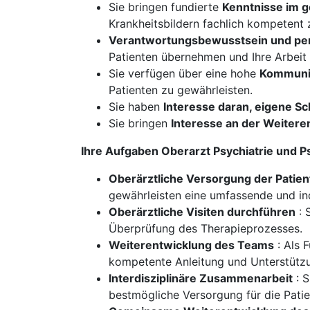
Sie bringen fundierte
Kenntnisse im g
Krankheitsbildern fachlich kompetent 
Verantwortungsbewusstsein und pe
Patienten übernehmen und Ihre Arbeit 
Sie verfügen über eine hohe
Kommunik
Patienten zu gewährleisten.
Sie haben
Interesse daran, eigene 
Sie bringen
Interesse an der Weiteren
Ihre Aufgaben Oberarzt Psychiatrie und 
Oberärztliche Versorgung der Patie
gewährleisten eine umfassende und in
Oberärztliche Visiten durchführen
: 
Überprüfung des Therapieprozesses.
Weiterentwicklung des Teams
: Als 
kompetente Anleitung und Unterstützu
Interdisziplinäre Zusammenarbeit
: S
bestmögliche Versorgung für die Patie