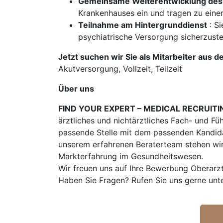
Gemeinsame Weiterentwicklung des
Krankenhauses ein und tragen zu eine
Teilnahme am Hintergrunddienst
: Si
psychiatrische Versorgung sicherzuste
Jetzt suchen wir Sie als Mitarbeiter aus d
Akutversorgung, Vollzeit, Teilzeit
Über uns
FIND YOUR EXPERT – MEDICAL RECRUITI
ärztliches und nichtärztliches Fach- und Fü
passende Stelle mit dem passenden Kandidat
unserem erfahrenen Beraterteam stehen wir
Markterfahrung im Gesundheitswesen.
Wir freuen uns auf Ihre Bewerbung Oberarz
Haben Sie Fragen? Rufen Sie uns gerne unt