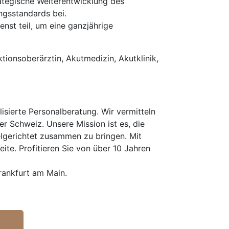
rategische Weiterentwicklung des
ngsstandards bei.
nst teil, um eine ganzjährige
tionsoberärztin, Akutmedizin, Akutklinik,
isierte Personalberatung. Wir vermitteln
er Schweiz. Unsere Mission ist es, die
elgerichtet zusammen zu bringen. Mit
te. Profitieren Sie von über 10 Jahren
rankfurt am Main.