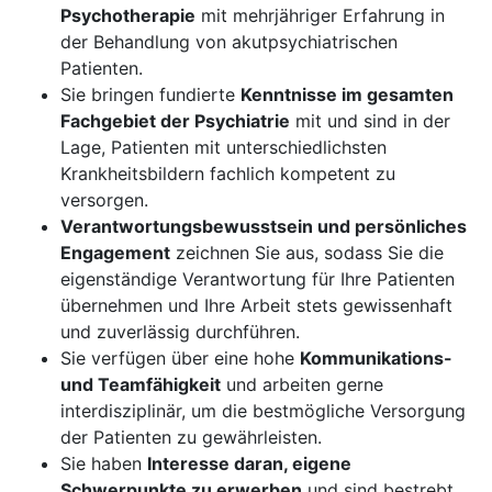
Psychotherapie
mit mehrjähriger Erfahrung in
der Behandlung von akutpsychiatrischen
Patienten.
Sie bringen fundierte
Kenntnisse im gesamten
Fachgebiet der Psychiatrie
mit und sind in der
Lage, Patienten mit unterschiedlichsten
Krankheitsbildern fachlich kompetent zu
versorgen.
Verantwortungsbewusstsein und persönliches
Engagement
zeichnen Sie aus, sodass Sie die
eigenständige Verantwortung für Ihre Patienten
übernehmen und Ihre Arbeit stets gewissenhaft
und zuverlässig durchführen.
Sie verfügen über eine hohe
Kommunikations-
und Teamfähigkeit
und arbeiten gerne
interdisziplinär, um die bestmögliche Versorgung
der Patienten zu gewährleisten.
Sie haben
Interesse daran, eigene
Schwerpunkte zu erwerben
und sind bestrebt,