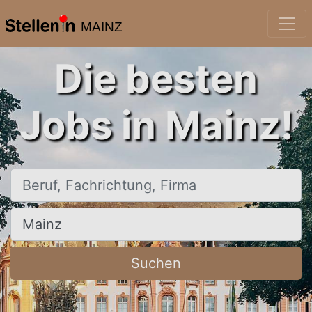
MAINZ
Die besten
Jobs in Mainz!
Beruf, Fachrichtung, Firma
Ort, Stadt
Suchen