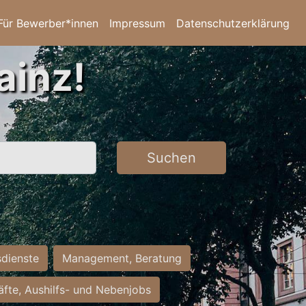
Für Bewerber*innen
Impressum
Datenschutzerklärung
ainz!
Suchen
sdienste
Management, Beratung
räfte, Aushilfs- und Nebenjobs