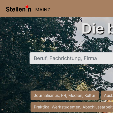
MAINZ
Die 
Beruf, Fachrichtung, Firma
Journalismus, PR, Medien, Kultur
Ausb
Praktika, Werkstudenten, Abschlussarbei