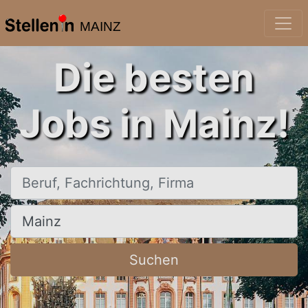
MAINZ
Die besten
Jobs in Mainz!
Beruf, Fachrichtung, Firma
Ort, Stadt
Suchen