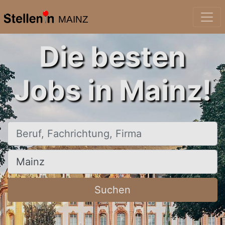
MAINZ
Die besten
Jobs in Mainz!
Beruf, Fachrichtung, Firma
Ort, Stadt
Suchen